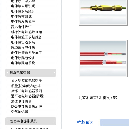
电伴热厂家排查
电伴热应用说明
电伴热安装须知
电伴热带组成
电伴热发热原理
高温电伴热带
硅橡胶电加热带直销
电伴热施工前期准备
电伴热管道安装
缠绕敷设电伴热
电伴热管道系统施工
电伴热配电设备
电伴热配电系统
防爆电加热器
插入型贮罐电加热器
熔盐(防爆)电加热器
循环式电加热器系列
透平油电加热器(防爆)
共37条 每页6条 页次：5/7
流体电加热器
防爆电加热导热油炉
空气加热器
恒功率电热带系列
推荐阅读