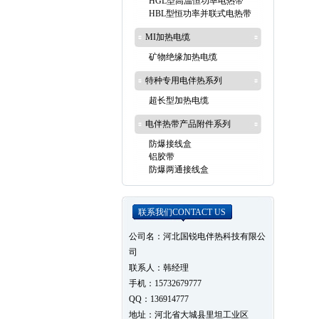
HGL型高温恒功率电热带
HBL型恒功率并联式电热带
MI加热电缆
矿物绝缘加热电缆
特种专用电伴热系列
超长型加热电缆
电伴热带产品附件系列
防爆接线盒
铝胶带
防爆两通接线盒
联系我们
CONTACT US
公司名：河北国锐电伴热科技有限公
司
联系人：韩经理
手机：15732679777
QQ：136914777
地址：河北省大城县里坦工业区