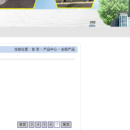
当前位置：
首 页
>
产品中心
> 全部产品
首页
3
4
5
6
7
尾页