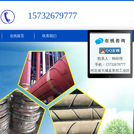
15732679777
在线留言
联系我们
在 线 咨 询
联系人：韩经理
手机：15732679777
河北省大城县里坦工业区