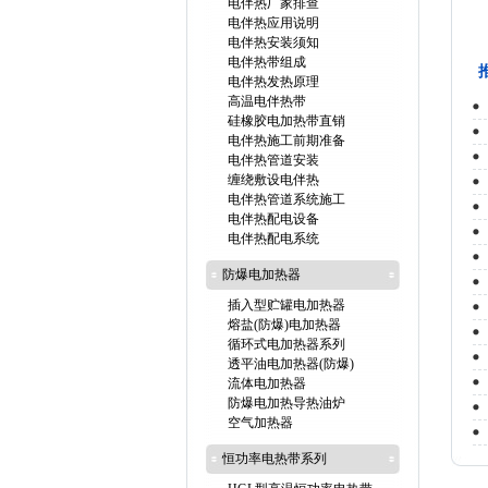
电伴热厂家排查
电伴热应用说明
电伴热安装须知
电伴热带组成
电伴热发热原理
高温电伴热带
硅橡胶电加热带直销
电伴热施工前期准备
电伴热管道安装
缠绕敷设电伴热
电伴热管道系统施工
电伴热配电设备
电伴热配电系统
防爆电加热器
插入型贮罐电加热器
熔盐(防爆)电加热器
循环式电加热器系列
透平油电加热器(防爆)
流体电加热器
防爆电加热导热油炉
空气加热器
恒功率电热带系列