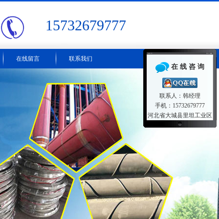
15732679777
在线留言
联系我们
在 线 咨 询
联系人：韩经理
手机：15732679777
河北省大城县里坦工业区