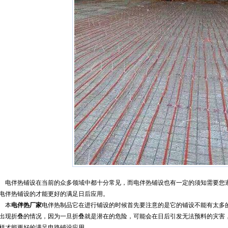
电伴热铺设在当前的众多领域中都十分常见，而电伴热铺设也有一定的须知需要您
电伴热铺设的才能更好的满足日后应用。
本
电伴热厂家
电伴热制品它在进行铺设的时候首先要注意的是它的铺设不能有太多
出现折叠的情况，因为一旦折叠就是潜在的危险，可能会在日后引发无法预料的灾害
样才能更好的满足电路铺设应用。