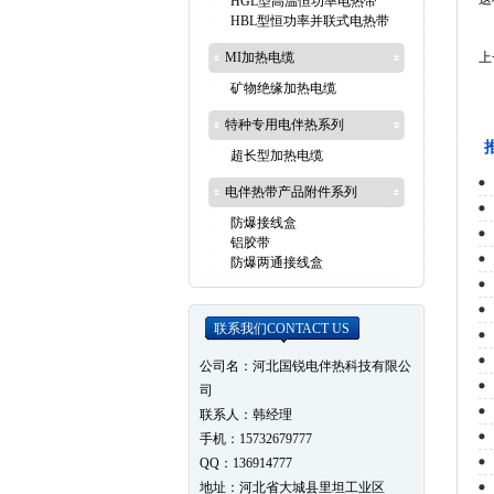
HGL型高温恒功率电热带
HBL型恒功率并联式电热带
MI加热电缆
上
矿物绝缘加热电缆
特种专用电伴热系列
超长型加热电缆
电伴热带产品附件系列
防爆接线盒
铝胶带
防爆两通接线盒
联系我们
CONTACT US
公司名：河北国锐电伴热科技有限公
司
联系人：韩经理
手机：15732679777
QQ：136914777
地址：河北省大城县里坦工业区