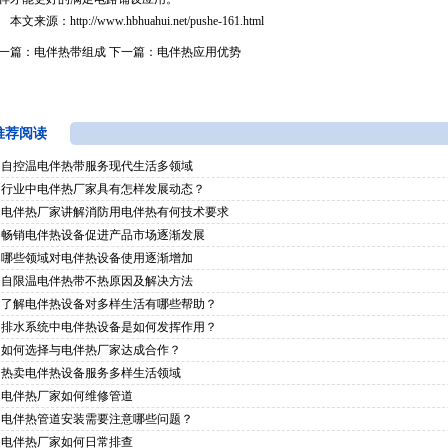
本文来源：
http://www.hbhuahui.net/pushe-161.html
一篇：
电伴热带组成
下一篇：
电伴热应用优势
推荐阅读
自控温电伴热带服务现代生活多领域
行业中电伴热厂家具有怎样发展动态？
电伴热厂家讲解消防用电伴热有何技术要求
畅销电伴热设备促进产品市场逐渐发展
哪些领域对电伴热设备使用逐渐增加
自限温电伴热带不热原因及解决方法
了解电伴热设备对多样生活有哪些帮助？
排水系统中电伴热设备是如何发挥作用？
如何选择与电伴热厂家达成合作？
热卖电伴热设备服务多样生活领域
电伴热厂家如何维修管道
电伴热管道安装需要注意哪些问题？
电伴热厂家如何日常排查