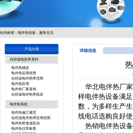
站内标签：
电伴热设备，服务生活
产品分类
详细信息
自控温电热带系列
热
电伴热铺设
电伴热应用优势
自控温电伴热带优势
电伴热应用
华北电伴热厂家
电伴热厂家直销
自控温电伴热带批发
样电伴热设备满足
电伴热系统
数，为多样生产生
电伴热施工规范
线电话选购良好使
自控温电伴热带应用优势
电伴热带坡道防冻
热销电伴热设备
电伴热日常检查