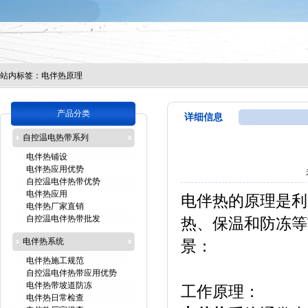
站内标签：
电伴热原理
产品分类
详细信息
自控温电热带系列
电伴热铺设
电伴热应用优势
自控温电伴热带优势
电伴热应用
电伴热的原理是利
电伴热厂家直销
自控温电伴热带批发
热、保温和防冻等
电伴热系统
景：
电伴热施工规范
自控温电伴热带应用优势
电伴热带坡道防冻
工作原理：
电伴热日常检查