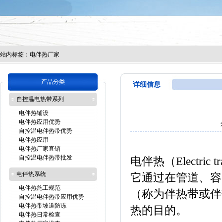
站内标签：
电伴热厂家
产品分类
详细信息
自控温电热带系列
电伴热铺设
电伴热应用优势
自控温电伴热带优势
电伴热应用
电伴热厂家直销
自控温电伴热带批发
电伴热（Electri
电伴热系统
它通过在管道、容
电伴热施工规范
（称为伴热带或伴
自控温电伴热带应用优势
电伴热带坡道防冻
热的目的。
电伴热日常检查